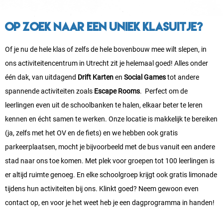
Op zoek naar een uniek klasuitje?
Of je nu de hele klas of zelfs de hele bovenbouw mee wilt slepen, in
ons activiteitencentrum in Utrecht zit je helemaal goed! Alles onder
één dak, van uitdagend
Drift Karten
en
Social Games
tot andere
spannende activiteiten zoals
Escape Rooms
. Perfect om de
leerlingen even uit de schoolbanken te halen, elkaar beter te leren
kennen en écht samen te werken. Onze locatie is makkelijk te bereiken
(ja, zelfs met het OV en de fiets) en we hebben ook gratis
parkeerplaatsen, mocht je bijvoorbeeld met de bus vanuit een andere
stad naar ons toe komen. Met plek voor groepen tot 100 leerlingen is
er altijd ruimte genoeg. En elke schoolgroep krijgt ook gratis limonade
tijdens hun activiteiten bij ons. Klinkt goed? Neem gewoon even
contact op, en voor je het weet heb je een dagprogramma in handen!