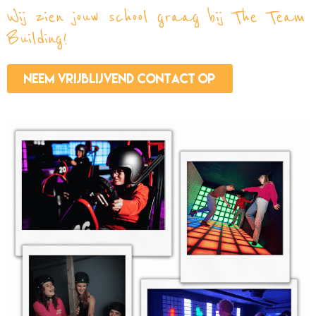
Wij zien jouw school graag bij The Team
Building!
Neem vrijblijvend contact op