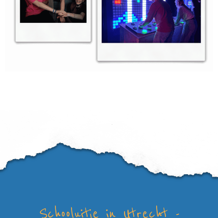
Schooluitje in Utrecht -