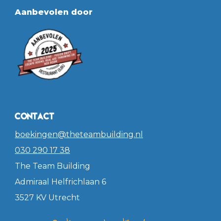
Aanbevolen door
Contact
boekingen@theteambuilding.nl
030 290 17 38
The Team Building
Admiraal Helfrichlaan 6
3527 KV Utrecht