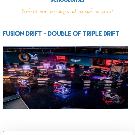
schooluitje!
Perfekt voor leerlingen al vanaf 10 jaar!
Fusion Drift - Double of Triple drift
Rijd onze baan op in elektrische karts en begin het spel! In