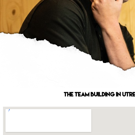
The Team Building in Utr