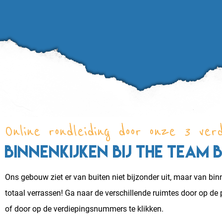
Online rondleiding door onze 3 verd
Binnenkijken bij The Team 
Ons gebouw ziet er van buiten niet bijzonder uit, maar van bin
totaal verrassen! Ga naar de verschillende ruimtes door op de pi
of door op de verdiepingsnummers te klikken.