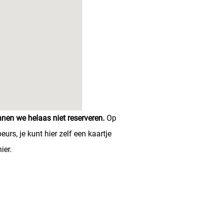
nen we helaas niet reserveren.
Op
urs, je kunt hier zelf een kaartje
hier
.