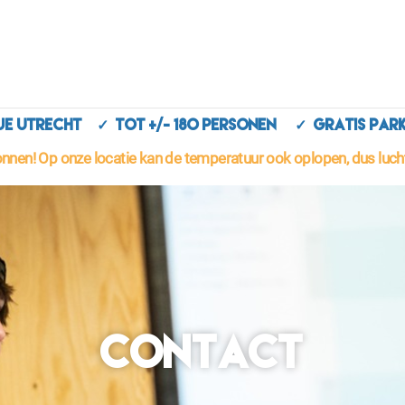
artje Utrecht ✓ Tot +/- 180 personen ✓ Gratis 
nen! Op onze locatie kan de temperatuur ook oplopen, dus lucht
Contact