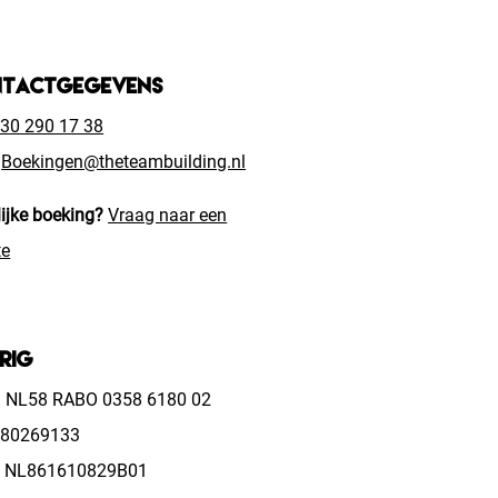
tactgegevens
30 290 17 38
Boekingen@theteambuilding.nl
ijke boeking?
Vraag naar een
te
rig
: NL58 RABO 0358 6180 02
 80269133
 NL861610829B01