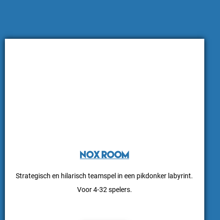
Nox room
Strategisch en hilarisch teamspel in een pikdonker labyrint.
Voor 4-32 spelers.