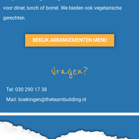
voor diner, lunch of borrel. We bieden ook vegetarische
gerechten.
BEKIJK ARRANGEMENTEN MENU
Vragen?
Tel: 030 290 17 38
Mail: boekingen@theteambuilding.nl