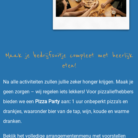
Maak je bedrijfsuitje compleet met heerlijk
eten!
Na alle activiteiten zullen jullie zeker honger krijgen. Maak je
geen zorgen – wij regelen iets lekkers! Voor pizzaliefhebbers
bieden we een
Pizza Party
aan
:
1 uur onbeperkt pizza’s en
drankjes, waaronder bier van de tap, wijn, koude en warme
dranken.
Bekijk het volledige arrangementenmenu met voorstellen