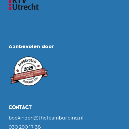
Aanbevolen door
Contact
boekingen@theteambuilding.nl
030 290 17 38