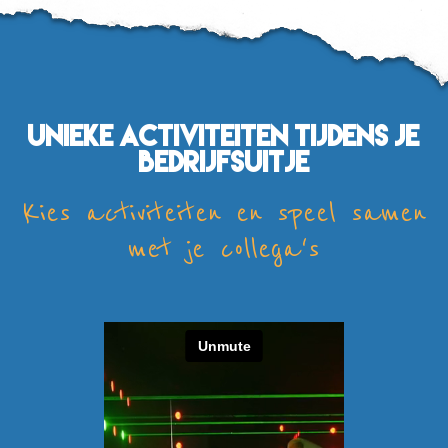
Unieke activiteiten tijdens je
bedrijfsuitje
Kies activiteiten en speel samen
met je collega's