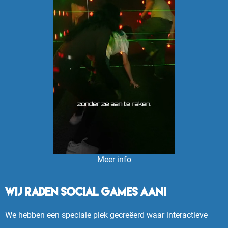
Meer info
Wij raden Social Games aan!
We hebben een speciale plek gecreëerd waar interactieve