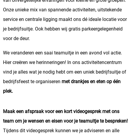
van onvergetelijke ervaringen voor kleine en grote groepen.
Onze unieke mix van spannende activiteiten, uitstekende
service en centrale ligging maakt ons dé ideale locatie voor
je bedrijfsuitje. Ook hebben wij gratis parkeergelegenheid
voor de deur.
We veranderen een saai teamuitje in een avond vol actie.
Hier creëren we herinneringen! In ons activiteitencentrum
vind je alles wat je nodig hebt om een uniek bedrijfsuitje of
bedrijfsfeest te organiseren
met drankjes en eten op één
plek.
Maak een afspraak voor een kort videogesprek met ons
team om je wensen en eisen voor je teamuitje te bespreken!
Tijdens dit videogesprek kunnen we je adviseren en alle