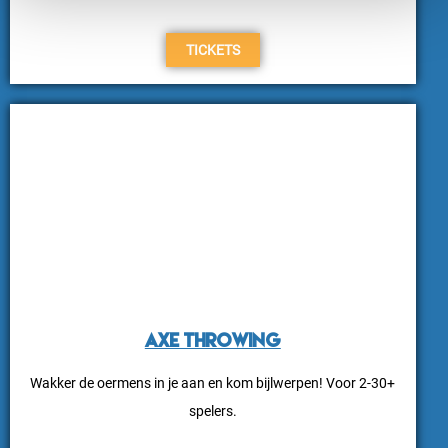
TICKETS
Axe Throwing
Wakker de oermens in je aan en
kom bijlwerpen! Voor 2-30+
spelers.