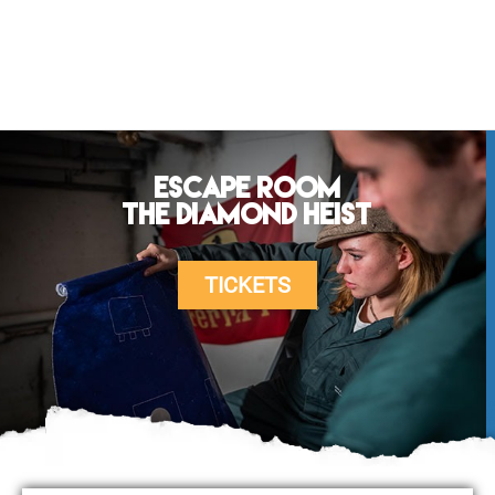
Escape room
The Diamond Heist
TICKETS