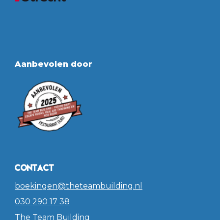
Aanbevolen door
Contact
boekingen@theteambuilding.nl
030 290 17 38
The Team Building