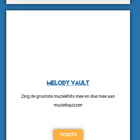
Melody Vault
NIEUW
Zing de grootste muziekhits mee en doe mee aan
muziekquizzen
TICKETS