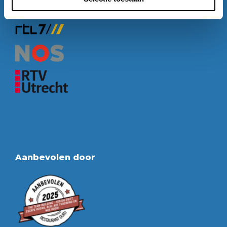
Bekend van
Aanbevolen door