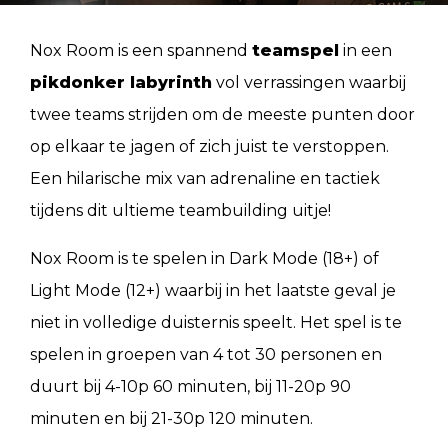
Nox Room is een spannend
teamspel
in een
pikdonker labyrinth
vol verrassingen waarbij
twee teams strijden om de meeste punten door
op elkaar te jagen of zich
juist
te verstoppen.
Een hilarische mix van adrenaline en tactiek
tijdens dit ultieme teambuilding uitje!
Nox Room is te spelen in Dark Mode (18+) of
Light Mode (12+) waarbij in het laatste geval je
niet in volledige duisternis speelt. Het spel is te
spelen in groepen van 4 tot 30 personen en
duurt bij 4-10p 60 minuten, bij 11-20p 90
minuten en bij 21-30p 120 minuten.