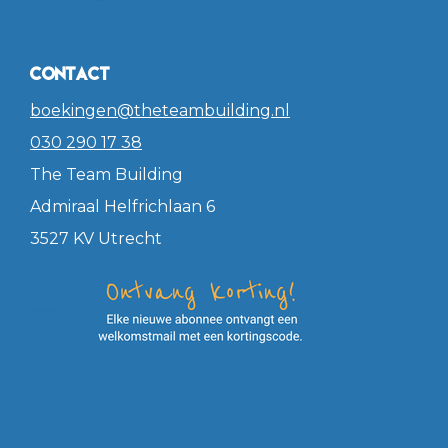
Contact
boekingen@theteambuilding.nl
030 290 17 38
The Team Building
Admiraal Helfrichlaan 6
3527 KV Utrecht
——